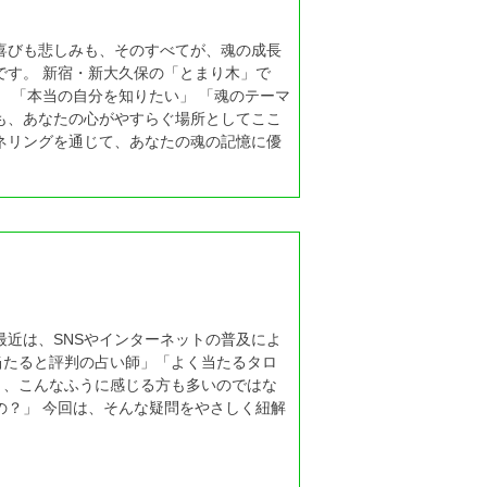
喜びも悲しみも、そのすべてが、魂の成長
です。 新宿・新大久保の「とまり木」で
 「本当の自分を知りたい」 「魂のテーマ
も、あなたの心がやすらぐ場所としてここ
ネリングを通じて、あなたの魂の記憶に優
最近は、SNSやインターネットの普及によ
当たると評判の占い師」「よく当たるタロ
き、こんなふうに感じる方も多いのではな
の？」 今回は、そんな疑問をやさしく紐解