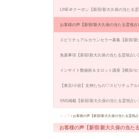
LINE＠クーポン【新宿/新大久保の当たる
お客様の声【新宿/新大久保の当たる霊視占
スピリチュアルカウンセラー募集【新宿/新
免責事項【新宿/新大久保の当たる霊視占い
インサイト数秘術＆タロット講座【横浜/セ
【東京/小岩】女神たちの♡スピリチュアル
SNS掲載【新宿/新大久保の当たる霊視占い
トップ
›
お客様の声【新宿/新大久保の当たる霊視占
お客様の声【新宿/新大久保の当た