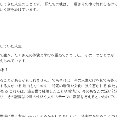
してきた人生のことです。 私たちの魂は、一度きりの命で終わるもので
いく旅を続けています。
していた人生
で生き、たくさんの体験と学びを重ねてきました。 その一つひとつが
えられています。
いる？
ることがあるかもしれません。 でもそれは、今の人生だけを見ても答え
する人がいる 理由もないのに、特定の場所や文化に強く惹かれる 似た
がある これらは、過去世で経験したことや感情が、今のあなたの深い部
り、その記憶は今世の性格や人生のテーマに影響を与えるといわれてい
思議に思う方もいらっしゃるかもしれませんね。 過去世を知ることに