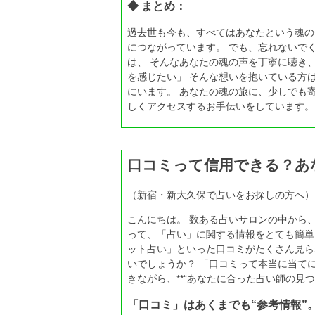
◆ まとめ：
過去世も今も、すべてはあなたという魂の
につながっています。 でも、忘れないで
は、 そんなあなたの魂の声を丁寧に聴き
を感じたい」 そんな想いを抱いている方
にいます。 あなたの魂の旅に、少しでも
しくアクセスするお手伝いをしています。
口コミって信用できる？あ
（新宿・新大久保で占いをお探しの方へ）
こんにちは。 数ある占いサロンの中から
って、「占い」に関する情報をとても簡単
ット占い」といった口コミがたくさん見ら
いでしょうか？ 「口コミって本当に当て
きながら、**“あなたに合った占い師の見つ
「口コミ」はあくまでも“参考情報”