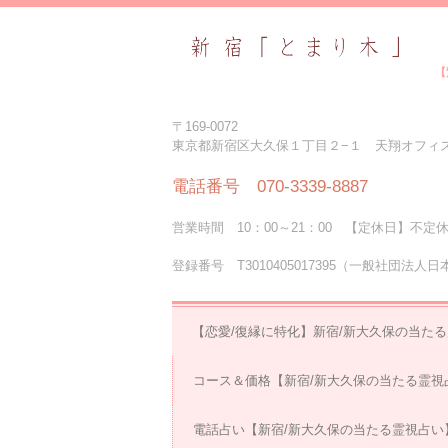
【
〒169-0072
東京都新宿区大久保１丁目２−１ 天翔オフィス
電話番号 070-3339-8887
営業時間 10：00～21：00 【定休日】不定
登録番号 T3010405017395（一般社団法
【恋愛/復縁に特化】新宿/新大久保の当た
コース＆価格【新宿/新大久保の当たる霊視
電話占い【新宿/新大久保の当たる霊視占い