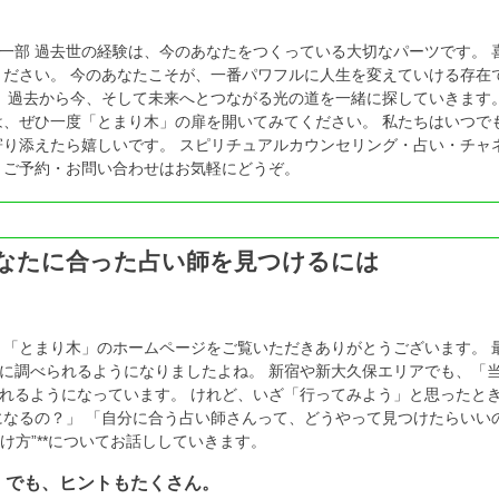
一部 過去世の経験は、今のあなたをつくっている大切なパーツです。 
ください。 今のあなたこそが、一番パワフルに人生を変えていける存在
、 過去から今、そして未来へとつながる光の道を一緒に探していきます。
は、ぜひ一度「とまり木」の扉を開いてみてください。 私たちはいつで
寄り添えたら嬉しいです。 スピリチュアルカウンセリング・占い・チャ
 ご予約・お問い合わせはお気軽にどうぞ。
なたに合った占い師を見つけるには
、「とまり木」のホームページをご覧いただきありがとうございます。 
に調べられるようになりましたよね。 新宿や新大久保エリアでも、「
れるようになっています。 けれど、いざ「行ってみよう」と思ったと
になるの？」 「自分に合う占い師さんって、どうやって見つけたらいい
け方”**についてお話ししていきます。
。でも、ヒントもたくさん。