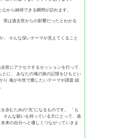
」と心から納得できる瞬間が訪れます。
、 実は過去世からの影響だったとわかる
か」 そんな深いテーマが見えてくること
過去世にアクセスするセッションを行って
もとに、 あなたの魂の旅の記憶をひもとい
がり 魂が今世で癒したいテーマや課題 繰
。
歩むための“光”になるものです。 「も
」 そんな願いを持っている方にとって、過
、未来の自分へと優しくつながっていきま