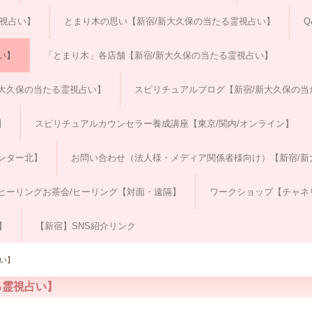
霊視占い】
とまり木の思い【新宿/新大久保の当たる霊視占い】
Q
い】
「とまり木」各店舗【新宿/新大久保の当たる霊視占い】
大久保の当たる霊視占い】
スピリチュアルブログ【新宿/新大久保の当
】
スピリチュアルカウンセラー養成講座【東京/関内/オンライン】
ンター北】
お問い合わせ（法人様・メディア関係者様向け）【新宿/新
ヒーリングお茶会/ヒーリング【対面・遠隔】
ワークショップ【チャネ
】
【新宿】SNS紹介リンク
い】
る霊視占い】