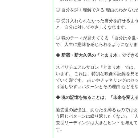
◎ 自分を深く理解できる 理由のわからな
◎ 受け入れられなかった自分を許せるよ
と、自分に対してやさしくなれます。
◎ 魂のテーマが見えてくる 「自分は今
で、人生に意味を感じられるようになりま
◆ 新宿・新大久保の「とまり木」でできる
スピリチュアルサロン「とまり木」では、
います。 これは、特別な映像や記憶を見
ていく形です。 占いやチャネリングのセッ
り返しやすいパターンとその理由 などを
◆ 魂の記憶を知ることは、「未来を変え
過去世の記憶は、あなたを縛るものではあ
う同じパターンは繰り返したくない」 「
去世リーディングは大きなヒントを与えて
す。