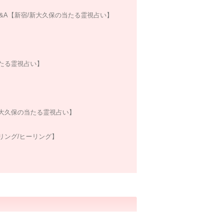
&A【新宿/新大久保の当たる霊視占い】
たる霊視占い】
大久保の当たる霊視占い】
リング/ヒーリング】