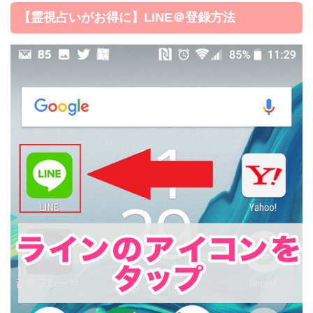
【霊視占いがお得に】LINE＠登録方法