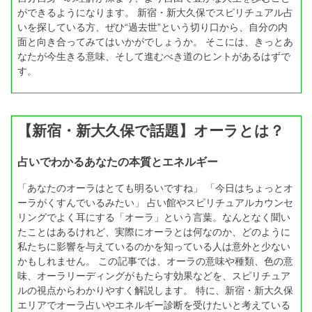
ができるようになります。 新宿・新大久保でスピリチュアル占
いを探している方、ぜひ“過去世”という切り口から、自分の内
面と向き合ってみてはいかがでしょうか。 そこには、きっとあ
なたが今生きる意味、そして進むべき道のヒントがあるはずで
す。
【新宿・新大久保で話題】オーラとは？
占いでわかるあなたの本質とエネルギー
「あなたのオーラはとても明るいですね」 「今日はちょっとオ
ーラがくすんでいるみたい」 占い館やスピリチュアルカウンセ
リングでよく耳にする「オーラ」という言葉。なんとなく聞い
たことはあるけれど、実際にオーラとは何なのか、どのように
私たちに影響を与えているのかを知っている人は意外と少ない
かもしれません。 この記事では、オーラの意味や種類、色の意
味、オーラリーディングがもたらす効果などを、スピリチュア
ルの視点からわかりやすく解説します。 特に、新宿・新大久保
エリアでオーラ占いやエネルギー診断を受けたいと考えている