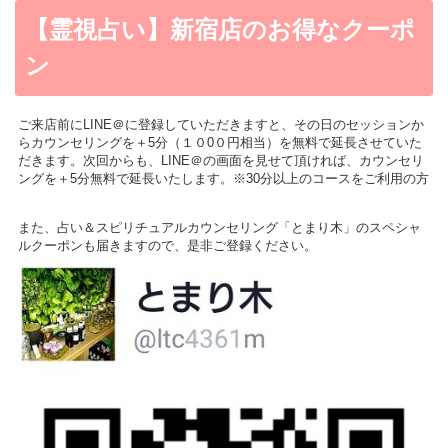
【霊視占い】新宿店のお得なクーポ
ン
ご来店前にLINE＠に登録していただきますと、その日のセッションか
らカウンセリングを＋5分（１０0０円相当）を無料で延長させていた
だきます。次回からも、LINE＠の画面を見せて頂ければ、カウンセリ
ングを＋5分無料で延長いたします。※30分以上のコースをご利用の方
また、占い＆スピリチュアルカウンセリング「とまり木」のスペシャ
ルクーポンも届きますので、是非ご登録ください。