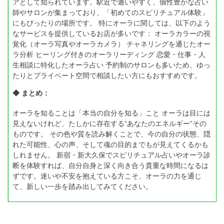
アとして知られています。駅近で通いやすく、個性豊かな占い
師やサロンが集まっており、「初めてのスピリチュアル体験」
にもぴったりの場所です。 特にオーラに関しては、以下のよう
なサービスを提供しているお店が多いです： オーラカラーの視
覚化（オーラ写真やオーラカメラ） チャネリングを通じたオー
ラ分析 ヒーリング付きのオーラリーディング 恋愛・仕事・人
生相談に特化したオーラ占い 予約制のサロンも多いため、ゆっ
たりとプライベート空間で相談したい方にもおすすめです。
◆ まとめ：
オーラを知ることは「本当の自分を知る」こと オーラは目には
見えないけれど、たしかに存在する“あなたのエネルギー”その
ものです。 その色や質を読み解くことで、今の自分の状態、隠
れた可能性、心の声、そして魂の目的までもが見えてくるかも
しれません。 新宿・新大久保でスピリチュアル占いやオーラ診
断を体験すれば、自分自身と深く向き合う貴重な時間になるは
ずです。迷いや不安を抱えている方こそ、オーラの力を通じ
て、新しい一歩を踏み出してみてください。