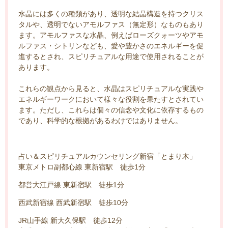
水晶には多くの種類があり、透明な結晶構造を持つクリス
タルや、透明でないアモルファス（無定形）なものもあり
ます。アモルファスな水晶、例えばローズクォーツやアモ
ルファス・シトリンなども、愛や豊かさのエネルギーを促
進するとされ、スピリチュアルな用途で使用されることが
あります。
これらの観点から見ると、水晶はスピリチュアルな実践や
エネルギーワークにおいて様々な役割を果たすとされてい
ます。ただし、これらは個々の信念や文化に依存するもの
であり、科学的な根拠があるわけではありません。
占い＆スピリチュアルカウンセリング新宿「とまり木」
東京メトロ副都心線 東新宿駅 徒歩1分
都営大江戸線 東新宿駅 徒歩1分
西武新宿線 西武新宿駅 徒歩10分
JR山手線 新大久保駅 徒歩12分