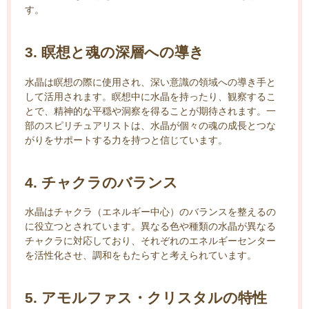
す。
3. 瞑想と魂の深層への導き
水晶は瞑想の際に使用され、深い意識の領域への導き手と
して活用されます。瞑想中に水晶を持ったり、観察するこ
とで、精神的な平穏や洞察を得ることが期待されます。一
部のスピリチュアリストは、水晶が個々の魂の成長とつな
がりをサポートする力を持つと信じています。
4. チャクラのバランス
水晶はチャクラ（エネルギー中心）のバランスを整えるの
に役立つとされています。異なる色や種類の水晶が異なる
チャクラに対応しており、それぞれのエネルギーセンター
を活性化させ、調和をもたらすと考えられています。
5. アモルファス・クリスタルの特性