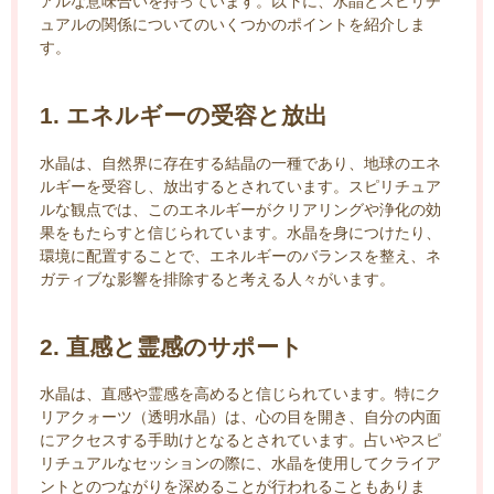
アルな意味合いを持っています。以下に、水晶とスピリチ
ュアルの関係についてのいくつかのポイントを紹介しま
す。
1. エネルギーの受容と放出
水晶は、自然界に存在する結晶の一種であり、地球のエネ
ルギーを受容し、放出するとされています。スピリチュア
ルな観点では、このエネルギーがクリアリングや浄化の効
果をもたらすと信じられています。水晶を身につけたり、
環境に配置することで、エネルギーのバランスを整え、ネ
ガティブな影響を排除すると考える人々がいます。
2. 直感と霊感のサポート
水晶は、直感や霊感を高めると信じられています。特にク
リアクォーツ（透明水晶）は、心の目を開き、自分の内面
にアクセスする手助けとなるとされています。占いやスピ
リチュアルなセッションの際に、水晶を使用してクライア
ントとのつながりを深めることが行われることもありま