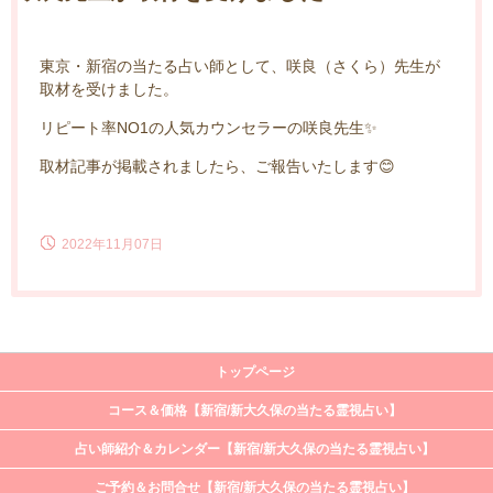
東京・新宿の当たる占い師として、咲良（さくら）先生が
取材を受けました。
リピート率NO1の人気カウンセラーの咲良先生✨
取材記事が掲載されましたら、ご報告いたします😊
2022年11月07日
トップページ
コース＆価格【新宿/新大久保の当たる霊視占い】
占い師紹介＆カレンダー【新宿/新大久保の当たる霊視占い】
ご予約＆お問合せ【新宿/新大久保の当たる霊視占い】