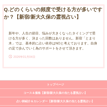
Q.どのくらいの頻度で受ける方が多いです
か？【新宿/新大久保の霊視占い】
新年や、人生の節目、悩みが大きくなったタイミングで受
ける方が多く、決まった回数はありません。新宿「とまり
木」では、基本的に占い依存はNOと考えております。自身
の足で歩んでいく為のサポートをさせて頂きます。
2026年01月04日
トップページ
コース＆価格【新宿/新大久保の当たる霊視占い】
占い師紹介＆カレンダー【新宿/新大久保の当たる霊視占い】