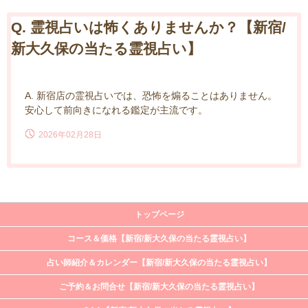
Q. 霊視占いは怖くありませんか？【新宿/
新大久保の当たる霊視占い】
A. 新宿店の霊視占いでは、恐怖を煽ることはありません。
安心して前向きになれる鑑定が主流です。
2026年02月28日
トップページ
コース＆価格【新宿/新大久保の当たる霊視占い】
占い師紹介＆カレンダー【新宿/新大久保の当たる霊視占い】
ご予約＆お問合せ【新宿/新大久保の当たる霊視占い】